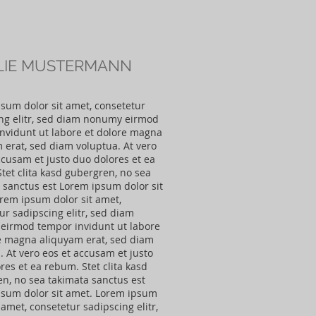
LIE MUSTERMANN
sum dolor sit amet, consetetur
ng elitr, sed diam nonumy eirmod
nvidunt ut labore et dolore magna
 erat, sed diam voluptua. At vero
ccusam et justo duo dolores et ea
tet clita kasd gubergren, no sea
 sanctus est Lorem ipsum dolor sit
rem ipsum dolor sit amet,
ur sadipscing elitr, sed diam
eirmod tempor invidunt ut labore
e magna aliquyam erat, sed diam
. At vero eos et accusam et justo
res et ea rebum. Stet clita kasd
n, no sea takimata sanctus est
sum dolor sit amet. Lorem ipsum
 amet, consetetur sadipscing elitr,