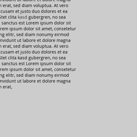
 erat, sed diam voluptua. At vero
ccusam et justo duo dolores et ea
tet clita
kasd
gubergren, no sea
 sanctus est Lorem ipsum dolor sit
rem ipsum dolor sit amet, consetetur
ng elitr, sed diam nonumy eirmod
nvidunt ut labore et dolore magna
 erat, sed diam voluptua. At vero
ccusam et justo duo dolores et ea
tet clita kasd gubergren, no sea
 sanctus est Lorem ipsum dolor sit
rem ipsum dolor sit amet, consetetur
ng elitr, sed diam nonumy eirmod
nvidunt ut labore et dolore magna
m erat,