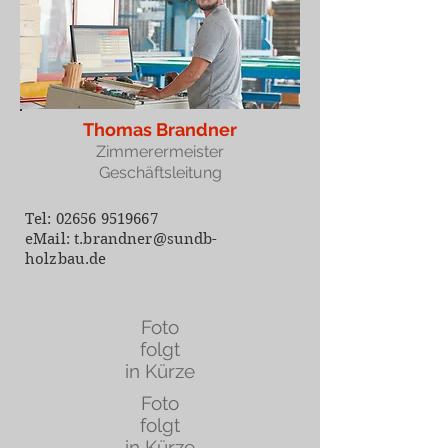
Thomas Brandner
Zimmerermeister
Geschäftsleitung
Tel:
02656 9519667
eMail:
t.brandner@sundb-
holzbau.de
Foto
folgt
in Kürze
Foto
folgt
in Kürze