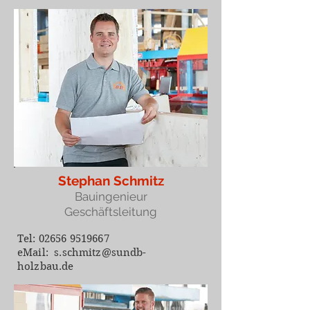
Stephan Schmitz
Bauingenieur
Geschäftsleitung
Tel:
02656 9519667
eMail:
s.schmitz@sundb-
holzbau.de