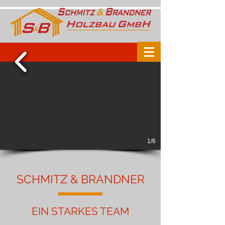
1/6
SCHMITZ & BRANDNER
EIN STARKES TEAM