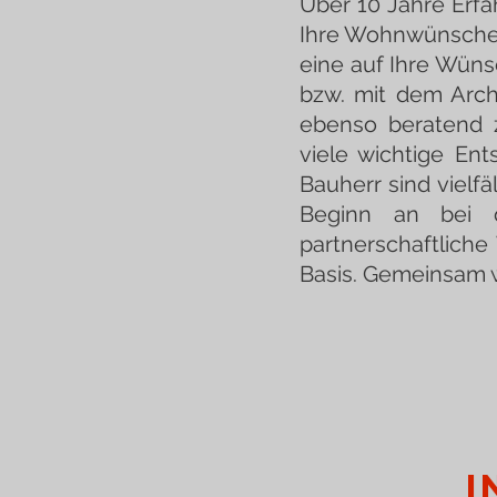
Über 10 Jahre Erfa
Ihre Wohnwünsche 
eine auf Ihre Wüns
bzw. mit dem Arch
ebenso beratend 
viele wichtige En
Bauherr sind vielf
Beginn an bei de
partnerschaftliche
Basis. Gemeinsam w
i