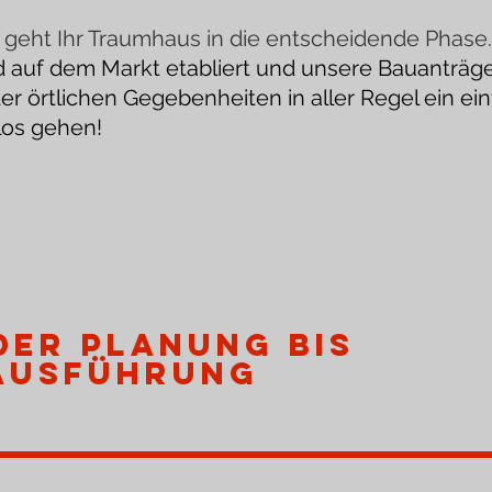
geht Ihr Traumhaus in die entscheidende Phase.
d auf dem Markt etabliert und unsere Bauanträ
er örtlichen Gegebenheiten in aller Regel ein e
los gehen!
der Planung bis
Ausführung