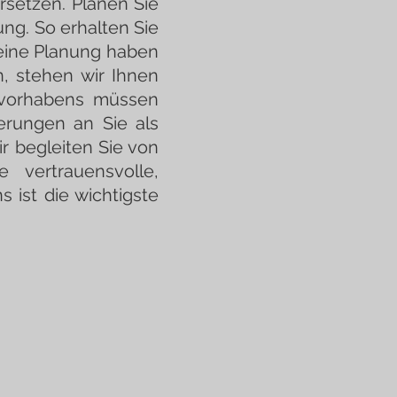
rsetzen. Planen Sie
ng. So erhalten Sie
 eine Planung haben
, stehen wir Ihnen
uvorhabens müssen
erungen an Sie als
r begleiten Sie von
 vertrauensvolle,
 ist die wichtigste