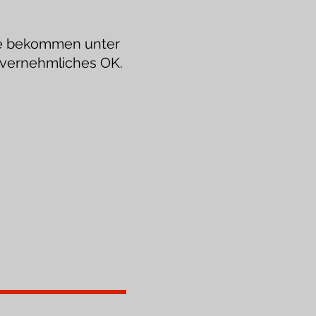
ge bekommen unter
invernehmliches OK.