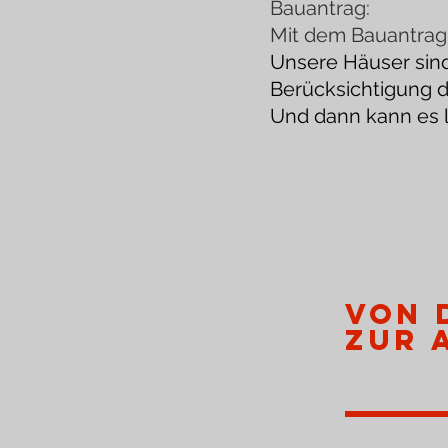
Bauantrag:
Mit dem Bauantrag 
Unsere Häuser sin
Berücksichtigung d
Und dann kann es 
von 
zur 