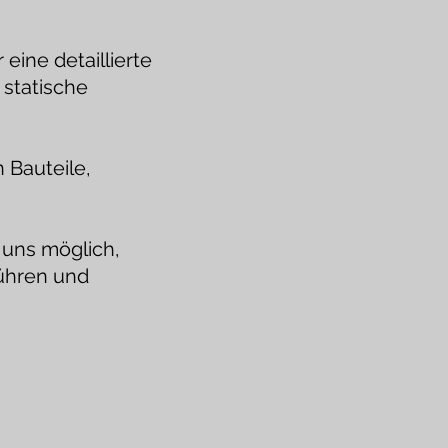
eine detaillierte
 statische
 Bauteile,
uns möglich,
ühren und