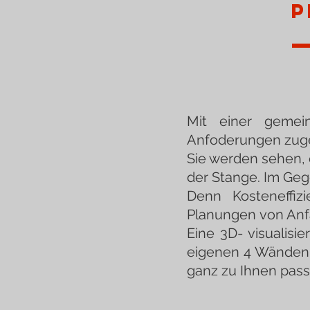
P
Mit einer gemei
Anfoderungen zuges
Sie werden sehen, d
der Stange. Im Gege
Denn Kosteneffizi
Planungen von Anfa
Eine 3D- visualisie
eigenen 4 Wänden 
ganz zu Ihnen pass