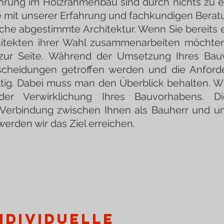
hrung im Holzrahmenbau sind durch nichts zu e
mit unserer Erfahrung und fachkundigen Beratu
che abgestimmte Architektur. Wenn Sie bereits
itekten ihrer Wahl zusammenarbeiten möchten
zur Seite. Während der Umsetzung Ihres Ba
tscheidungen getroffen werden und die Anford
ältig. Dabei muss man den Überblick behalten. Wi
r Verwirklichung Ihres Bauvorhabens. Die
 Verbindung zwischen Ihnen als Bauherr und uns
erden wir das Ziel erreichen.
ndividuelle