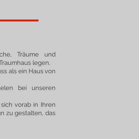
sche, Träume und
 Traumhaus legen.
uss als ein Haus von
pielen bei unseren
 sich vorab in Ihren
n zu gestalten, das