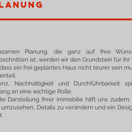
lanung
nsamen Planung, die ganz auf Ihre Wün
chnitten ist, werden wir den Grundstein für Ihr
ass ein frei geplantes Haus nicht teurer sein m
nteil.
enz, Nachhaltigkeit und Durchführbarkeit s
ng an eine wichtige Rolle.
rte Darstellung Ihrer Immobilie hilft uns zudem,
umzusehen, Details zu verändern und ein Desig
t.