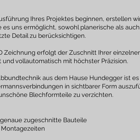
usführung Ihres Projektes beginnen, erstellen wir 
es uns ermöglicht, sowohl planerische als auch
tzte Detail zu berücksichtigen.
D Zeichnung erfolgt der Zuschnitt Ihrer einzelnen
und vollautomatisch mit höchster Präzision.
bbundtechnik aus dem Hause Hundegger ist es 
mermannsverbindungen in sichtbarer Form auszuf
nschöne Blechformteile zu verzichten.
e:
sgenaue zugeschnitte Bauteile
e Montagezeiten