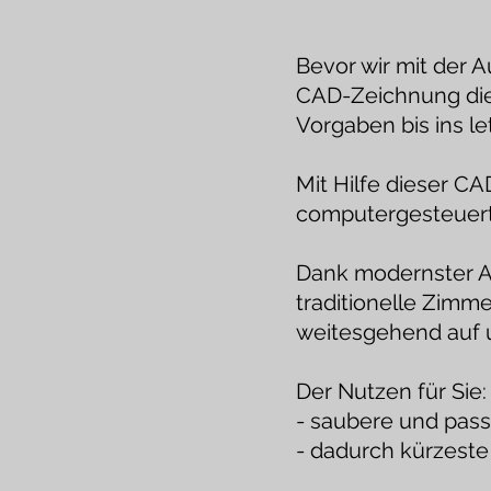
Bevor wir mit der A
CAD-Zeichnung die 
Vorgaben bis ins le
Mit Hilfe dieser CA
computergesteuert 
Dank modernster A
traditionelle Zim
weitesgehend auf u
Der Nutzen für Si
- saubere und pas
- dadurch kürzest