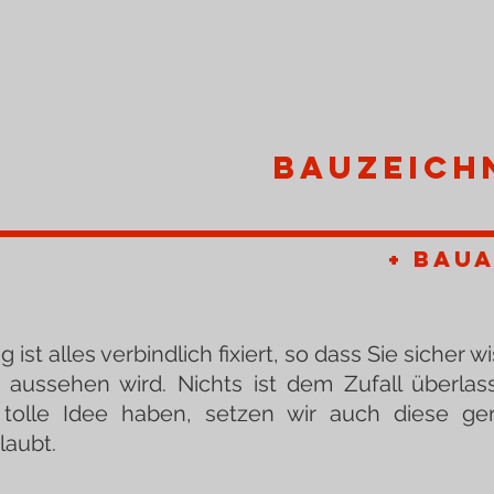
BAUZEICH
+ Bau
ist alles verbindlich fixiert, so dass Sie sicher w
 aussehen wird. Nichts ist dem Zufall überla
 tolle Idee haben, setzen wir auch diese g
rlaubt.